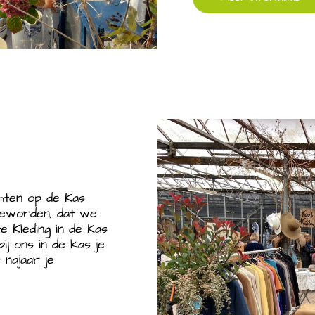
hten op de Kas
geworden, dat we
e Kleding in de Kas
ij ons in de kas je
 najaar je