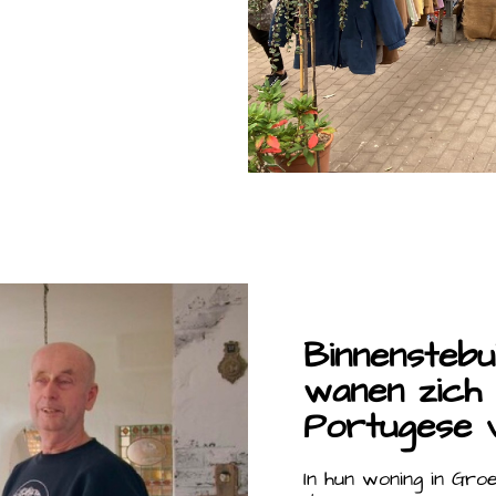
Binnenstebu
wanen zich 
Portugese vi
In hun woning in Gro