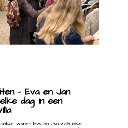
iten - Eva en Jan
elke dag in een
lla
enekan wanen Eva en Jan zich elke