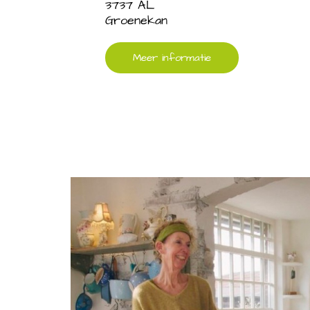
3737 AL
Groenekan
Meer informatie