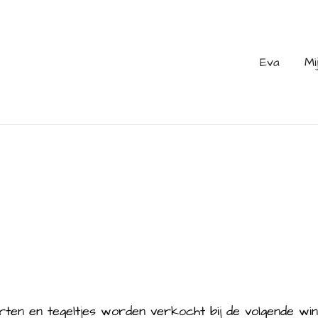
Eva
Mi
rten en tegeltjes worden verkocht bij de volgende win