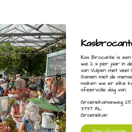
Kasbrocant
Kas Brocante is een
we 2 x per jaar in 
van Vulpen met veel l
Samen met de mensen
maken we er elke ke
sfeervolle dag van.
Groenekanseweg 25
3737 AL
Groenekan
Meer informatie