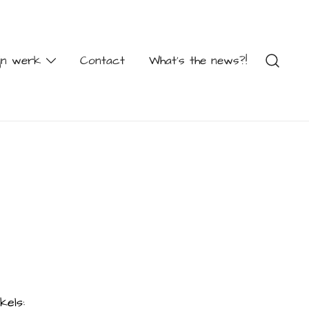
jn werk
Contact
What’s the news?!
kels: