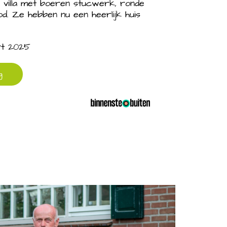
 villa met boeren stucwerk, ronde
ood. Ze hebben nu een heerlijk huis
rt 2025
g