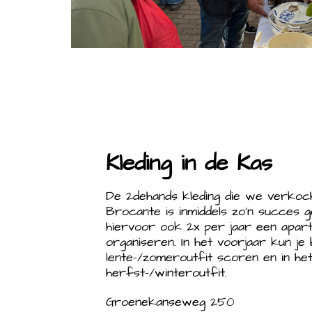
Kleding in de Kas
De 2dehands kleding die we verkoc
Brocante is inmiddels zo'n succes 
hiervoor ook 2x per jaar een apart
organiseren. In het voorjaar kun je b
lente-/zomeroutfit scoren en in het
herfst-/winteroutfit.
Groenekanseweg 250