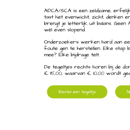
ADCA/SCA is een zeldzame, erfelij
tast het evenwicht, zicht, denken e
brengt je letterlijk uit balans. Ge
wél even slopend.
Onderzoekers werken hard aan een
foute gen te herstellen. Elke stap b
mee? Elke bijdrage telt.
De tegeltjes rechts horen bij de d
€ 15,00, waarvan € 10,00 wordt ge
Bestel een tegeltje
N