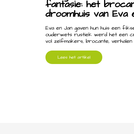
fantasie: het broca
droomhuis van Eva 
Eva en Jan gaven hun huis een fik
ouderwets rustiek werd het een cr
vol zelfmakers, brocante, verhalen 
Lees het artikel